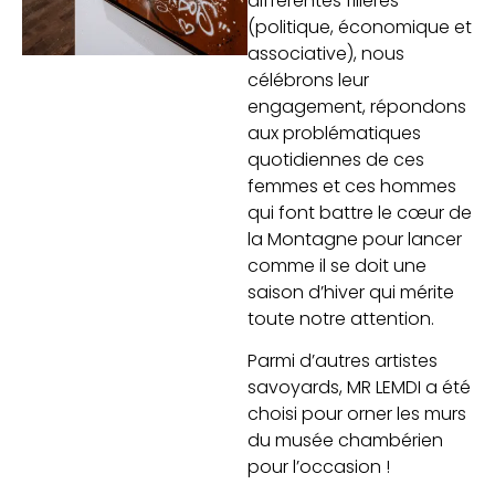
différentes filières
(politique, économique et
associative), nous
célébrons leur
engagement, répondons
aux problématiques
quotidiennes de ces
femmes et ces hommes
qui font battre le cœur de
la Montagne pour lancer
comme il se doit une
saison d’hiver qui mérite
toute notre attention.
Parmi d’autres artistes
savoyards, MR LEMDI a été
choisi pour orner les murs
du musée chambérien
pour l’occasion !