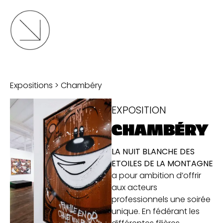
Expositions
> Chambéry
EXPOSITION
CHAMBÉRY
LA NUIT BLANCHE DES
ETOILES DE LA MONTAGNE
a pour ambition d’offrir
aux acteurs
professionnels une soirée
unique. En fédérant les